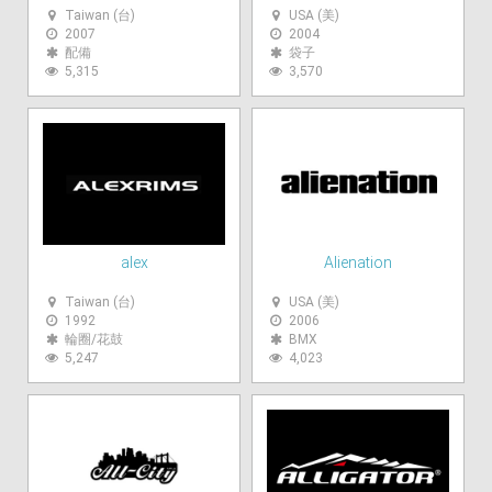
Taiwan (台)
USA (美)
2007
2004
配備
袋子
5,315
3,570
alex
Alienation
Taiwan (台)
USA (美)
1992
2006
輪圈/花鼓
BMX
5,247
4,023