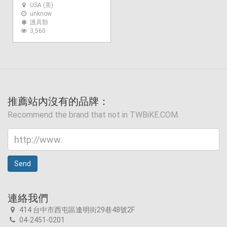
USA (美)
unknow
護具類
3,560
推薦站內沒有的品牌：
Recommend the brand that not in TWBiKE.COM.
Send
連絡我們
414 台中市西屯區逢明街29巷48號2F
04-2451-0201