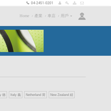
04-2451-0201
Home
產業
車店
用戶
y 德
Italy 義
Netherland 荷
New Zealand 紐