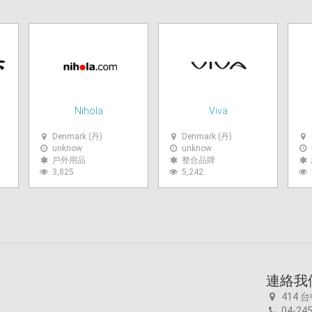
Nihola
Viva
Denmark (丹)
Denmark (丹)
unknow
unknow
戶外用品
整合品牌
3,825
5,242
連絡我
414 
04-245